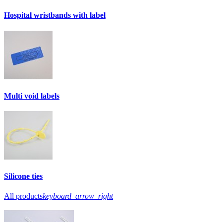
Hospital wristbands with label
Multi void labels
Silicone ties
All products
keyboard_arrow_right