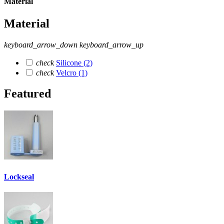
Material
Material
keyboard_arrow_down
keyboard_arrow_up
check
Silicone
(2)
check
Velcro
(1)
Featured
Lockseal