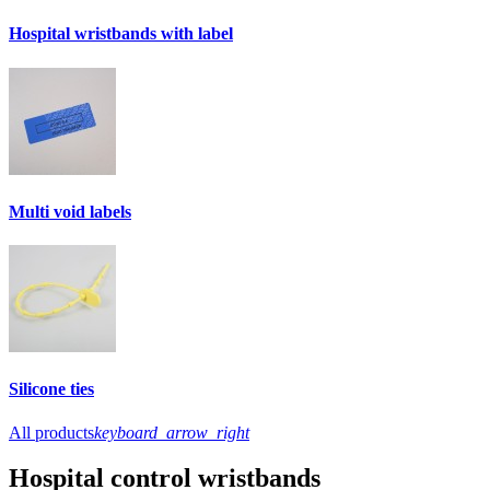
Hospital wristbands with label
Multi void labels
Silicone ties
All products
keyboard_arrow_right
Hospital control wristbands