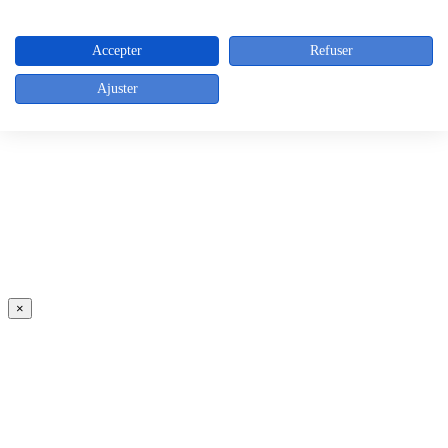
×
Accepter
Refuser
Ajuster
×