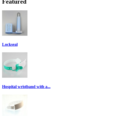
Featured
Lockseal
Hospital wristband with a...