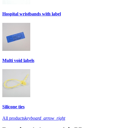
Hospital wristbands with label
Multi void labels
Silicone ties
All products
keyboard_arrow_right