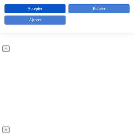
Accepter
Refuser
Ajuster
×
×