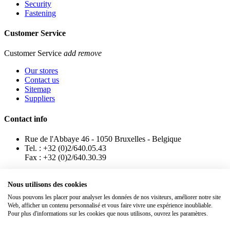
Security
Fastening
Customer Service
Customer Service
add
remove
Our stores
Contact us
Sitemap
Suppliers
Contact info
Rue de l'Abbaye 46 - 1050 Bruxelles - Belgique
Tel. : +32 (0)2/640.05.43
Fax : +32 (0)2/640.30.39
Top
Nous utilisons des cookies
Nous pouvons les placer pour analyser les données de nos visiteurs, améliorer notre site
Web, afficher un contenu personnalisé et vous faire vivre une expérience inoubliable.
Pour plus d'informations sur les cookies que nous utilisons, ouvrez les paramètres.