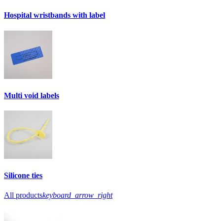
Hospital wristbands with label
Multi void labels
Silicone ties
All products
keyboard_arrow_right