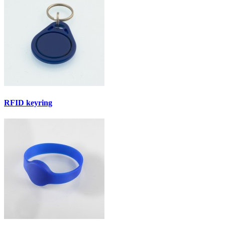
RFID keyring