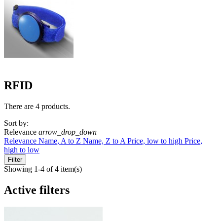
RFID
There are 4 products.
Sort by:
Relevance
arrow_drop_down
Relevance
Name, A to Z
Name, Z to A
Price, low to high
Price,
high to low
Filter
Showing 1-4 of 4 item(s)
Active filters