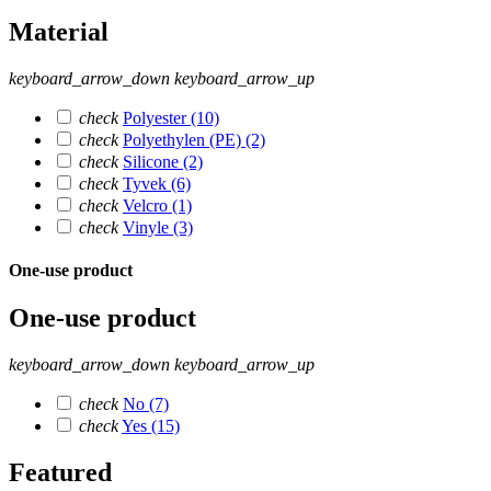
Material
keyboard_arrow_down
keyboard_arrow_up
check
Polyester
(10)
check
Polyethylen (PE)
(2)
check
Silicone
(2)
check
Tyvek
(6)
check
Velcro
(1)
check
Vinyle
(3)
One-use product
One-use product
keyboard_arrow_down
keyboard_arrow_up
check
No
(7)
check
Yes
(15)
Featured