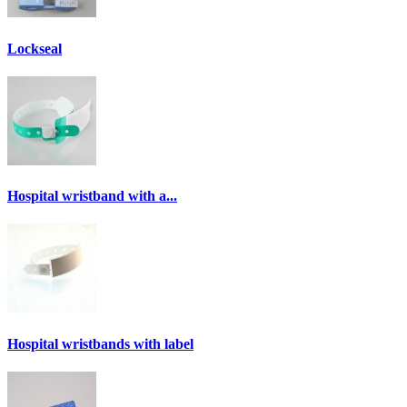
Lockseal
Hospital wristband with a...
Hospital wristbands with label