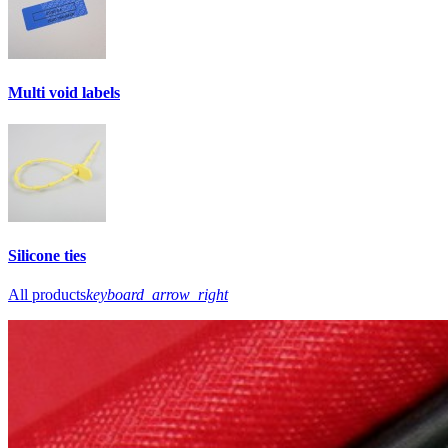
Multi void labels
Silicone ties
All products
keyboard_arrow_right