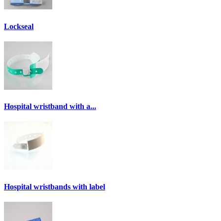
Lockseal
Hospital wristband with a...
Hospital wristbands with label