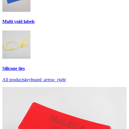
Multi void labels
Silicone ties
All products
keyboard_arrow_right