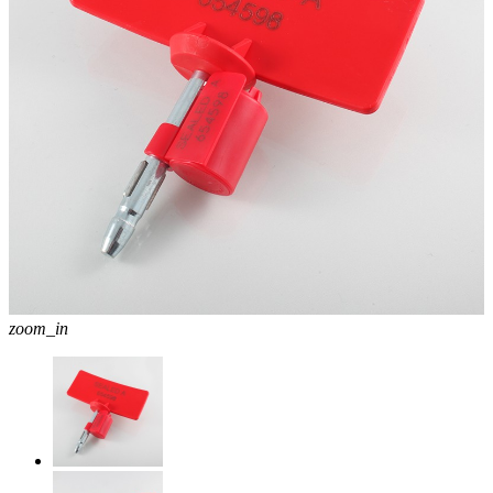
zoom_in