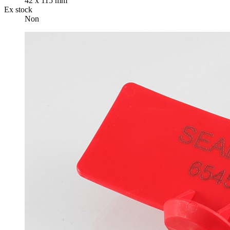
42 x 115 mm
Ex stock
Non