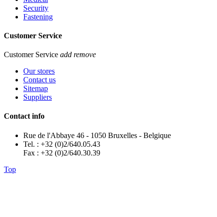
Security
Fastening
Customer Service
Customer Service
add
remove
Our stores
Contact us
Sitemap
Suppliers
Contact info
Rue de l'Abbaye 46 - 1050 Bruxelles - Belgique
Tel. : +32 (0)2/640.05.43
Fax : +32 (0)2/640.30.39
Top