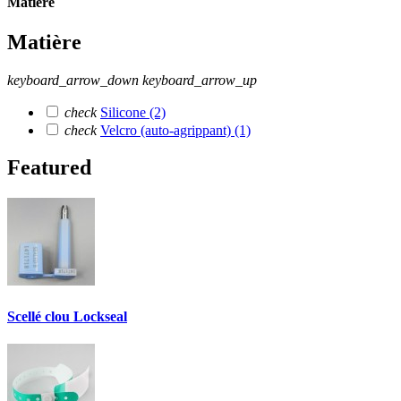
Matière
Matière
keyboard_arrow_down
keyboard_arrow_up
check
Silicone
(2)
check
Velcro (auto-agrippant)
(1)
Featured
Scellé clou Lockseal