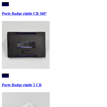
Noir
Porte Badge rigide CB 360°
Noir
Porte Badge rigide 5 CB