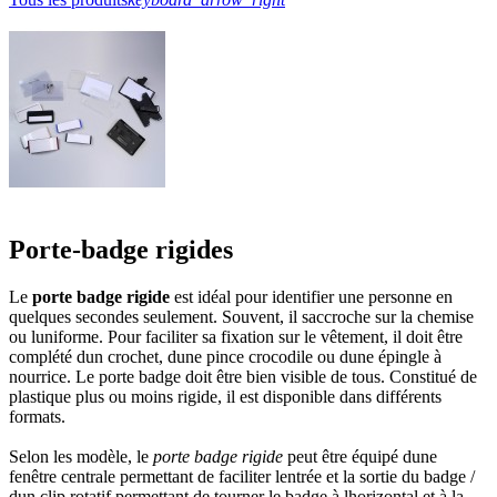
Porte-badge rigides
Le
porte badge rigide
est idéal pour identifier une personne en
quelques secondes seulement. Souvent, il saccroche sur la chemise
ou luniforme. Pour faciliter sa fixation sur le vêtement, il doit être
complété dun crochet, dune pince crocodile ou dune épingle à
nourrice. Le porte badge doit être bien visible de tous. Constitué de
plastique plus ou moins rigide, il est disponible dans différents
formats.
Selon les modèle, le
porte badge rigide
peut être équipé dune
fenêtre centrale permettant de faciliter lentrée et la sortie du badge /
dun clip rotatif permettant de tourner le badge à lhorizontal et à la