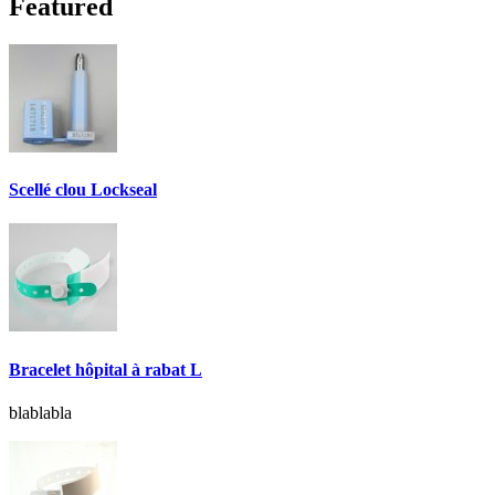
Featured
Scellé clou Lockseal
Bracelet hôpital à rabat L
blablabla