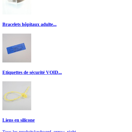
Bracelets hôpitaux adulte...
Etiquettes de sécurité VOID...
Liens en silicone
Tous les produits
keyboard_arrow_right