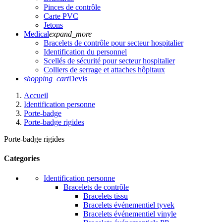
Pinces de contrôle
Carte PVC
Jetons
Medical
expand_more
Bracelets de contrôle pour secteur hospitalier
Identification du personnel
Scellés de sécurité pour secteur hospitalier
Colliers de serrage et attaches hôpitaux
shopping_cart
Devis
Accueil
Identification personne
Porte-badge
Porte-badge rigides
Porte-badge rigides
Categories
Identification personne
Bracelets de contrôle
Bracelets tissu
Bracelets événementiel tyvek
Bracelets événementiel vinyle