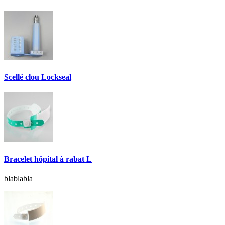
Scellé clou Lockseal
Bracelet hôpital à rabat L
blablabla