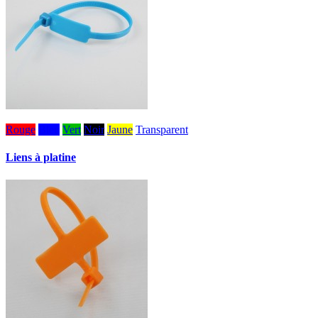
Rouge
Bleu
Vert
Noir
Jaune
Transparent
Liens à platine