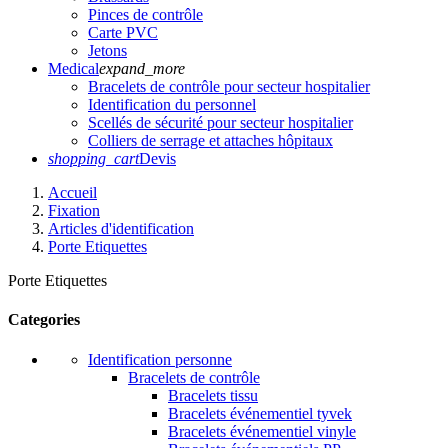
Pinces de contrôle
Carte PVC
Jetons
Medical
expand_more
Bracelets de contrôle pour secteur hospitalier
Identification du personnel
Scellés de sécurité pour secteur hospitalier
Colliers de serrage et attaches hôpitaux
shopping_cart
Devis
Accueil
Fixation
Articles d'identification
Porte Etiquettes
Porte Etiquettes
Categories
Identification personne
Bracelets de contrôle
Bracelets tissu
Bracelets événementiel tyvek
Bracelets événementiel vinyle