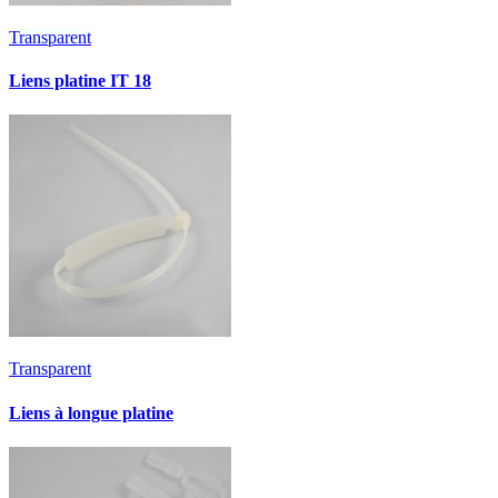
Transparent
Liens platine IT 18
Transparent
Liens à longue platine