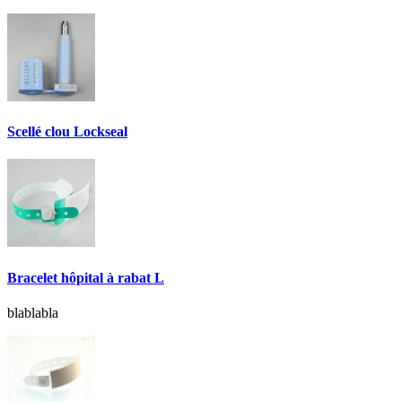
Scellé clou Lockseal
Bracelet hôpital à rabat L
blablabla