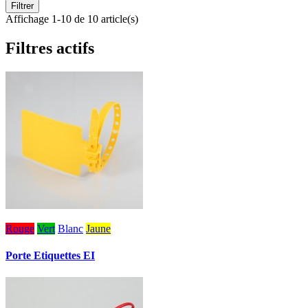
Filtrer
Affichage 1-10 de 10 article(s)
Filtres actifs
Rouge
Vert
Blanc
Jaune
Porte Etiquettes EI