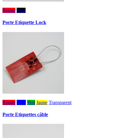
Rouge
Noir
Porte Etiquette Lock
Rouge
Bleu
Vert
Jaune
Transparent
Porte Etiquettes câble