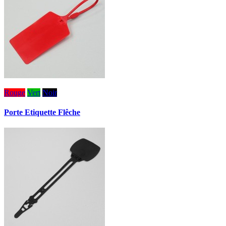
Rouge
Vert
Noir
Porte Etiquette Flêche