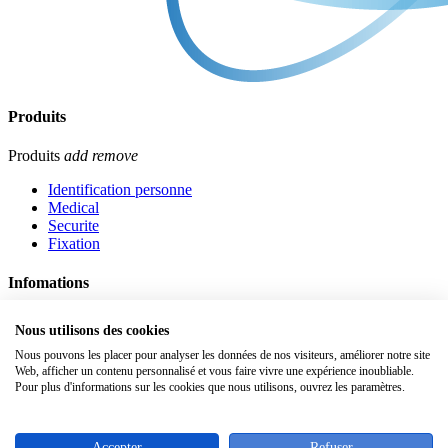
Produits
Produits
add
remove
Identification personne
Medical
Securite
Fixation
Infomations
Infomations
add
remove
Nous utilisons des cookies
Mentions légales
Nous pouvons les placer pour analyser les données de nos visiteurs, améliorer notre site
Web, afficher un contenu personnalisé et vous faire vivre une expérience inoubliable.
CGV
Pour plus d'informations sur les cookies que nous utilisons, ouvrez les paramètres.
Qui sommes nous ?
Contactez-nous
Accepter
Refuser