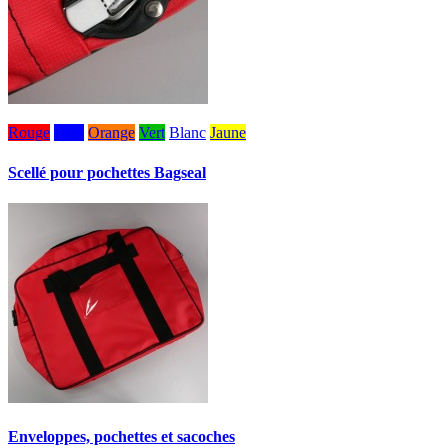
Rouge
Bleu
Orange
Vert
Blanc
Jaune
Scellé pour pochettes Bagseal
Enveloppes, pochettes et sacoches