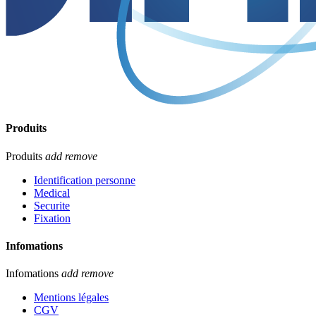
Produits
Produits
add
remove
Identification personne
Medical
Securite
Fixation
Infomations
Infomations
add
remove
Mentions légales
CGV