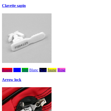
Clavette sapin
Rouge
Bleu
Vert
Blanc
Noir
Jaune
Rose
Arrow lock