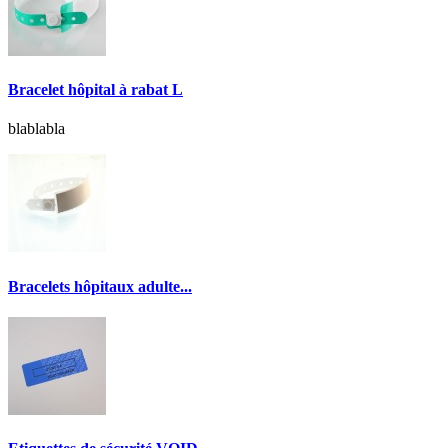
Bracelet hôpital à rabat L
blablabla
Bracelets hôpitaux adulte...