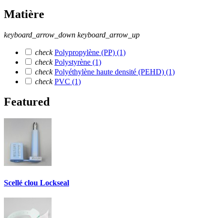
Matière
keyboard_arrow_down
keyboard_arrow_up
check
Polypropylène (PP)
(1)
check
Polystyrène
(1)
check
Polyéthylène haute densité (PEHD)
(1)
check
PVC
(1)
Featured
Scellé clou Lockseal