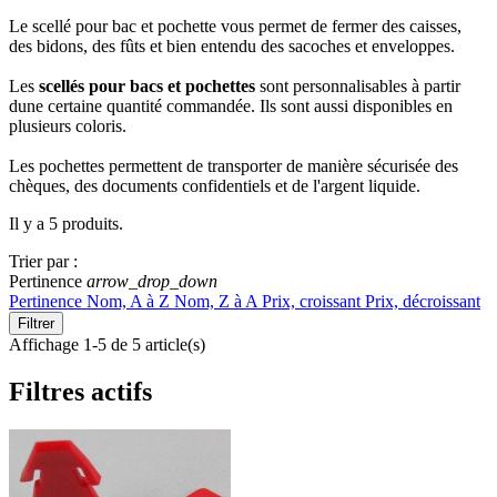
Le scellé pour bac et pochette vous permet de fermer des caisses,
des bidons, des fûts et bien entendu des sacoches et enveloppes.
Les
scellés pour bacs et pochettes
sont personnalisables à partir
dune certaine quantité commandée. Ils sont aussi disponibles en
plusieurs coloris.
Les pochettes permettent de transporter de manière sécurisée des
chèques, des documents confidentiels et de l'argent liquide.
Il y a 5 produits.
Trier par :
Pertinence
arrow_drop_down
Pertinence
Nom, A à Z
Nom, Z à A
Prix, croissant
Prix, décroissant
Filtrer
Affichage 1-5 de 5 article(s)
Filtres actifs