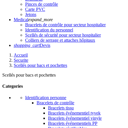
Pinces de contrôle
Carte PVC
Jetons
Medical
expand_more
Bracelets de contrôle pour secteur hospitalier
Identification du personnel
Scellés de sécurité pour secteur hospitalier
Colliers de serrage et attaches hôpitaux
shopping_cart
Devis
Accueil
Securite
Scellés pour bacs et pochettes
Scellés pour bacs et pochettes
Categories
Identification personne
Bracelets de contrôle
Bracelets tissu
Bracelets événementiel tyvek
Bracelets événementiel vinyle
Bracelets événementiels PP