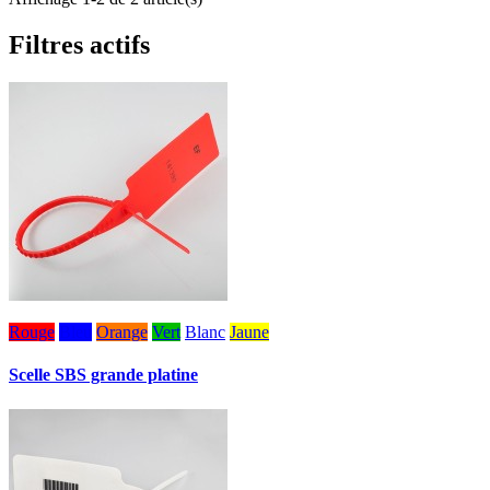
Filtres actifs
Rouge
Bleu
Orange
Vert
Blanc
Jaune
Scelle SBS grande platine