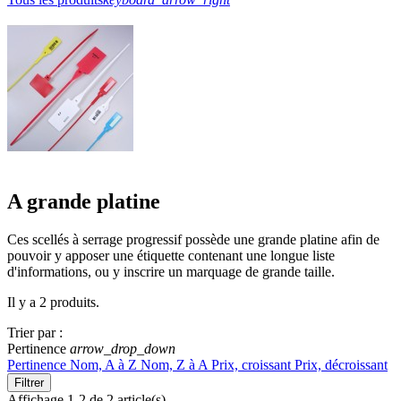
A grande platine
Ces scellés à serrage progressif possède une grande platine afin de
pouvoir y apposer une étiquette contenant une longue liste
d'informations, ou y inscrire un marquage de grande taille.
Il y a 2 produits.
Trier par :
Pertinence
arrow_drop_down
Pertinence
Nom, A à Z
Nom, Z à A
Prix, croissant
Prix, décroissant
Filtrer
Affichage 1-2 de 2 article(s)