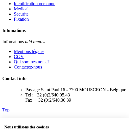
Identification personne
Medical
Securite
Fixation
Infomations
Infomations
add
remove
Mentions légales
CGV
Qui sommes nous ?
Contactez-nous
Contact info
Passage Saint Paul 16 - 7700 MOUSCRON - Belgique
Tel : +32 (0)2/640.05.43
Fax : +32 (0)2/640.30.39
Top
Nous utilisons des cookies