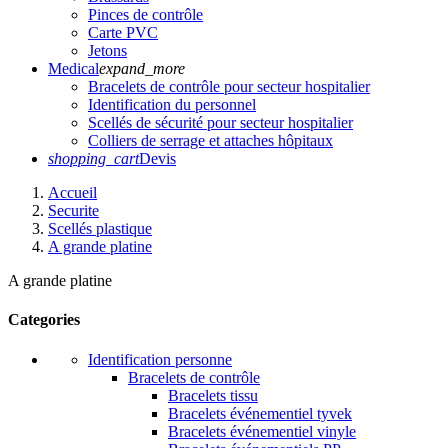
Pinces de contrôle
Carte PVC
Jetons
Medical
expand_more
Bracelets de contrôle pour secteur hospitalier
Identification du personnel
Scellés de sécurité pour secteur hospitalier
Colliers de serrage et attaches hôpitaux
shopping_cart
Devis
Accueil
Securite
Scellés plastique
A grande platine
A grande platine
Categories
Identification personne
Bracelets de contrôle
Bracelets tissu
Bracelets événementiel tyvek
Bracelets événementiel vinyle