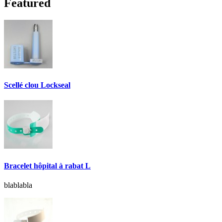
Featured
Scellé clou Lockseal
Bracelet hôpital à rabat L
blablabla