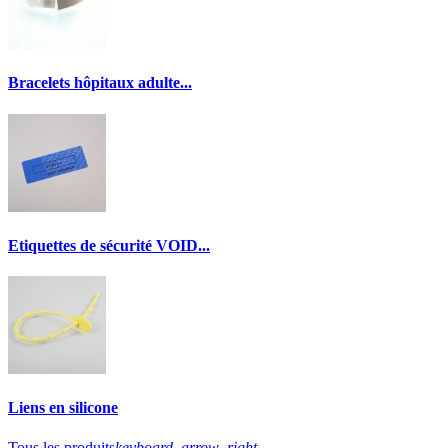
Bracelets hôpitaux adulte...
Etiquettes de sécurité VOID...
Liens en silicone
Tous les produits
keyboard_arrow_right