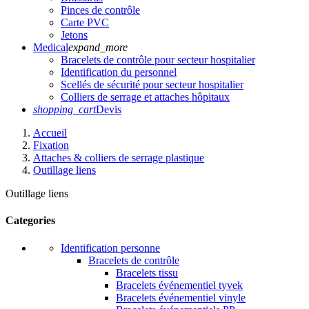
Pinces de contrôle
Carte PVC
Jetons
Medical
expand_more
Bracelets de contrôle pour secteur hospitalier
Identification du personnel
Scellés de sécurité pour secteur hospitalier
Colliers de serrage et attaches hôpitaux
shopping_cart
Devis
Accueil
Fixation
Attaches & colliers de serrage plastique
Outillage liens
Outillage liens
Categories
Identification personne
Bracelets de contrôle
Bracelets tissu
Bracelets événementiel tyvek
Bracelets événementiel vinyle