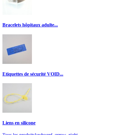
Bracelets hôpitaux adulte...
Etiquettes de sécurité VOID...
Liens en silicone
Tous les produits
keyboard_arrow_right