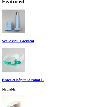
Featured
Scellé clou Lockseal
Bracelet hôpital à rabat L
blablabla