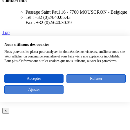
Contact info
Passage Saint Paul 16 - 7700 MOUSCRON - Belgique
Tel : +32 (0)2/640.05.43
Fax : +32 (0)2/640.30.39
Top
Nous utilisons des cookies
Nous pouvons les placer pour analyser les données de nos visiteurs, améliorer notre site
Web, afficher un contenu personnalisé et vous faire vivre une expérience inoubliable.
Pour plus d'informations sur les cookies que nous utilisons, ouvrez les paramètres.
Accepter
Refuser
Ajuster
×