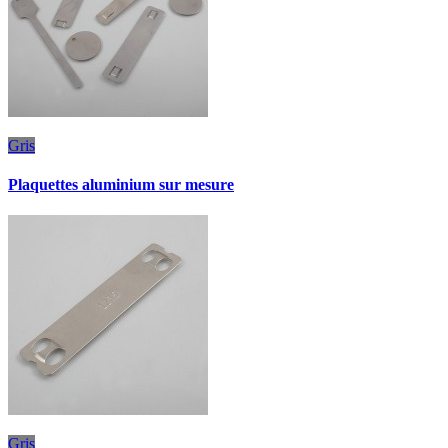
Gris
Plaquettes aluminium sur mesure
Gris