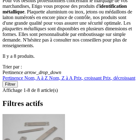
Pour vos besoins professionnels concernant le marquage de vos
marchandises, Etigo vous propose des produits d'
identification
métallique
. Plaquette aluminium ou inox, jetons ou médaillons de
laiton numérotés en encore pince de contrôle, nos produits sont
d'une grande qualité pour vous assurer une sécurité optimale. Les
plaquettes métalliques
sont disponibles en plusieurs dimensions et
formes. Elles sont personnalisable par emboutissage sur simple
demande. N'hésitez pas à consulter nos conseillers pour plus de
renseignements.
Il y a 8 produits.
Trier par :
Pertinence
arrow_drop_down
Pertinence
Nom, A à Z
Nom, Z à A
Prix, croissant
Prix, décroissant
Filtrer
Affichage 1-8 de 8 article(s)
Filtres actifs