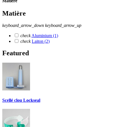
Matière
Matière
keyboard_arrow_down
keyboard_arrow_up
check
Aluminium
(1)
check
Laiton
(2)
Featured
Scellé clou Lockseal