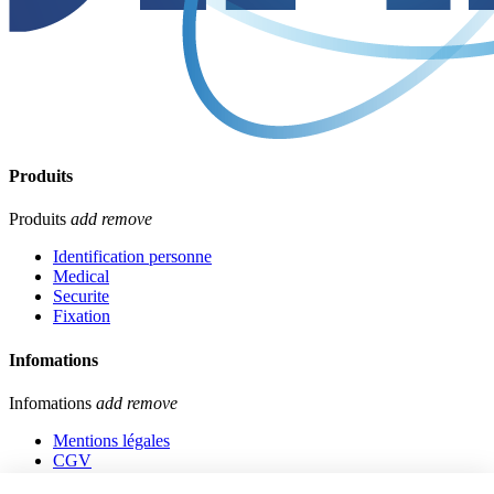
Produits
Produits
add
remove
Identification personne
Medical
Securite
Fixation
Infomations
Infomations
add
remove
Mentions légales
CGV
Qui sommes nous ?