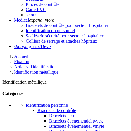
Pinces de contrôle
Carte PVC
Jetons
Medical
expand_more
Bracelets de contrôle pour secteur hospitalier
Identification du personnel
Scellés de sécurité pour secteur hospitalier
Colliers de serrage et attaches hôpitaux
shopping_cart
Devis
Accueil
Fixation
Articles d'identification
Identification métallique
Identification métallique
Categories
Identification personne
Bracelets de contrôle
Bracelets tissu
Bracelets événementiel tyvek
Bracelets événementiel vinyle