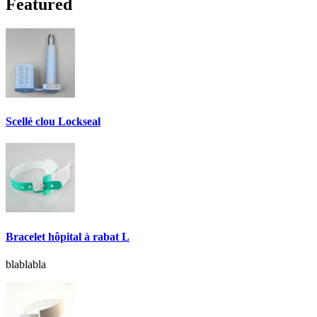
Featured
Scellé clou Lockseal
Bracelet hôpital à rabat L
blablabla