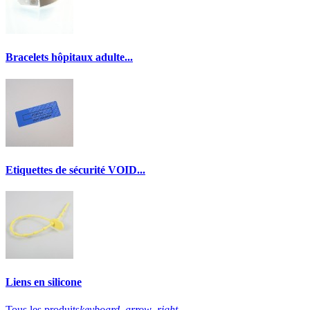
Bracelets hôpitaux adulte...
Etiquettes de sécurité VOID...
Liens en silicone
Tous les produits
keyboard_arrow_right