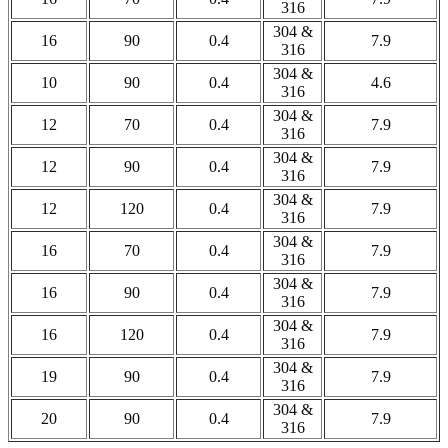
316
304 &
16
90
0.4
7.9
316
304 &
10
90
0.4
4.6
316
304 &
12
70
0.4
7.9
316
304 &
12
90
0.4
7.9
316
304 &
12
120
0.4
7.9
316
304 &
16
70
0.4
7.9
316
304 &
16
90
0.4
7.9
316
304 &
16
120
0.4
7.9
316
304 &
19
90
0.4
7.9
316
304 &
20
90
0.4
7.9
316