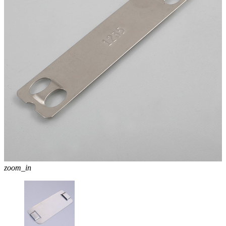
zoom_in