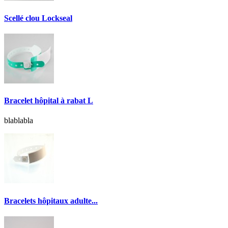
Scellé clou Lockseal
Bracelet hôpital à rabat L
blablabla
Bracelets hôpitaux adulte...