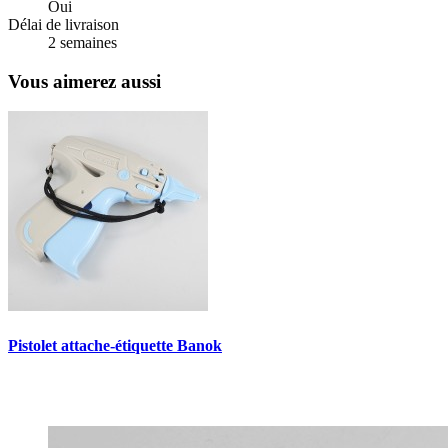
Oui
Délai de livraison
2 semaines
Vous aimerez aussi
Pistolet attache-étiquette Banok
P