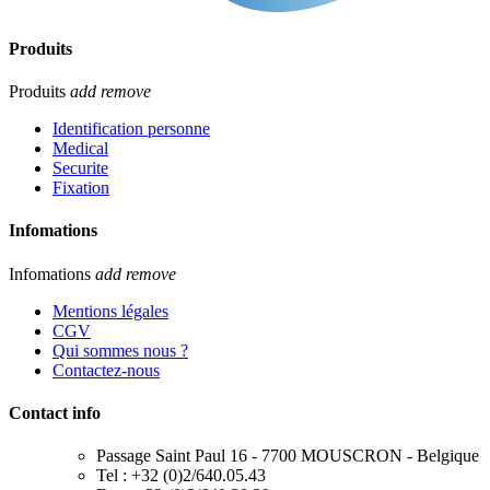
Produits
Produits
add
remove
Identification personne
Medical
Securite
Fixation
Infomations
Infomations
add
remove
Mentions légales
CGV
Qui sommes nous ?
Contactez-nous
Contact info
Passage Saint Paul 16 - 7700 MOUSCRON - Belgique
Tel : +32 (0)2/640.05.43