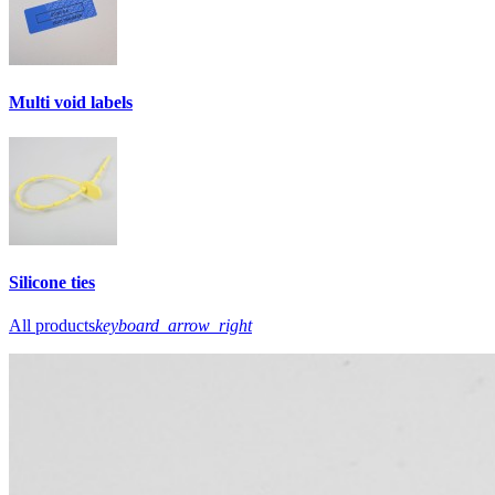
Multi void labels
Silicone ties
All products
keyboard_arrow_right