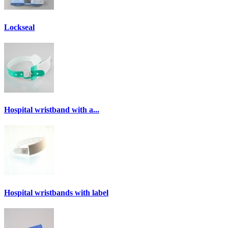
Lockseal
Hospital wristband with a...
Hospital wristbands with label