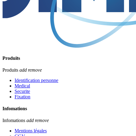
Produits
Produits
add
remove
Identification personne
Medical
Securite
Fixation
Infomations
Infomations
add
remove
Mentions légales