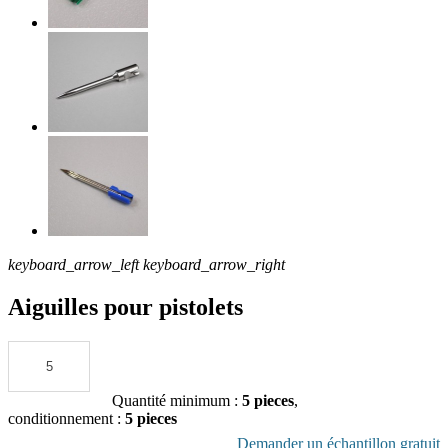
keyboard_arrow_left
keyboard_arrow_right
Aiguilles pour pistolets
Ajouter au devis
Quantité minimum :
5 pieces
,
conditionnement :
5 pieces
Télécharger la fiche produit en pdf
Demander un échantillon gratuit