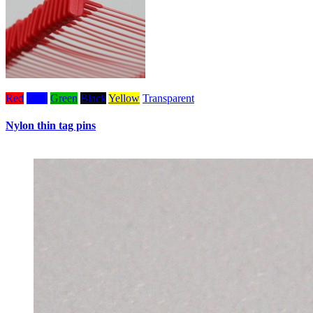
Red
Blue
Green
Black
Yellow
Transparent
W
Nylon thin tag pins
H