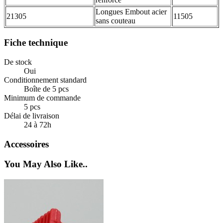
Longues Embout acier
21305
11505
sans couteau
Fiche technique
De stock
Oui
Conditionnement standard
Boîte de 5 pcs
Minimum de commande
5 pcs
Délai de livraison
24 à 72h
Accessoires
You May Also Like..