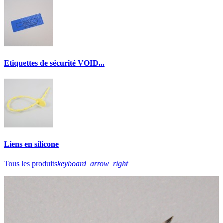
Etiquettes de sécurité VOID...
Liens en silicone
Tous les produits
keyboard_arrow_right