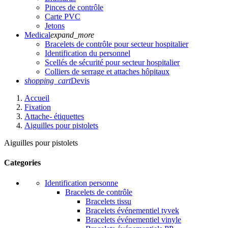
Pinces de contrôle
Carte PVC
Jetons
Medical
expand_more
Bracelets de contrôle pour secteur hospitalier
Identification du personnel
Scellés de sécurité pour secteur hospitalier
Colliers de serrage et attaches hôpitaux
shopping_cart
Devis
Accueil
Fixation
Attache- étiquettes
Aiguilles pour pistolets
Aiguilles pour pistolets
Categories
Identification personne
Bracelets de contrôle
Bracelets tissu
Bracelets événementiel tyvek
Bracelets événementiel vinyle