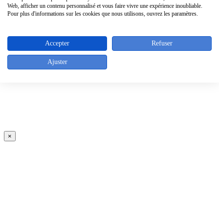
×
Web, afficher un contenu personnalisé et vous faire vivre une expérience inoubliable.
Pour plus d'informations sur les cookies que nous utilisons, ouvrez les paramètres.
Accepter
Refuser
Ajuster
×