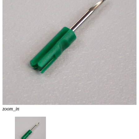
zoom_in