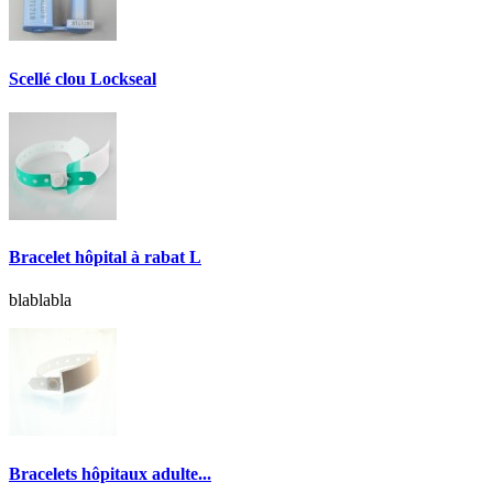
Scellé clou Lockseal
Bracelet hôpital à rabat L
blablabla
Bracelets hôpitaux adulte...