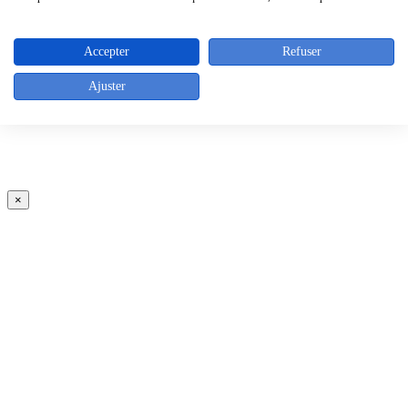
Accepter
Refuser
Ajuster
×