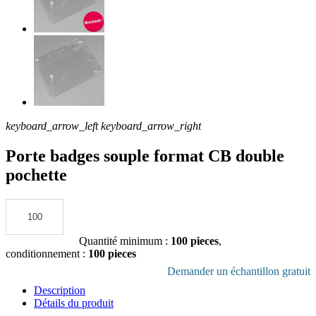
keyboard_arrow_left
keyboard_arrow_right
Porte badges souple format CB double
pochette
Ajouter au devis
Quantité minimum :
100 pieces
,
conditionnement :
100 pieces
Télécharger la fiche produit en pdf
Demander un échantillon gratuit
Description
Détails du produit