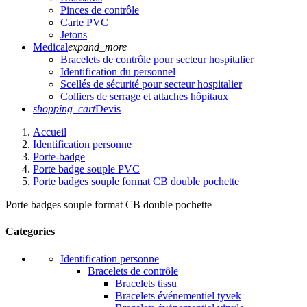
Pinces de contrôle
Carte PVC
Jetons
Medical
expand_more
Bracelets de contrôle pour secteur hospitalier
Identification du personnel
Scellés de sécurité pour secteur hospitalier
Colliers de serrage et attaches hôpitaux
shopping_cart
Devis
Accueil
Identification personne
Porte-badge
Porte badge souple PVC
Porte badges souple format CB double pochette
Porte badges souple format CB double pochette
Categories
Identification personne
Bracelets de contrôle
Bracelets tissu
Bracelets événementiel tyvek