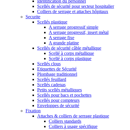
Identification du personnel
Scellés de sécurité pour secteur hospitalier
Colliers de serrage et attaches hôpitaux
Securite
Scellés plastique
A serrage progressif simple
A serrage progressif, insert métal
A serrage fixe
A grande platine
Scellés de sécurité câble métallique
Scellé à corps métallique
Scellé à corps plastique
Scellés clous
Etiquettes de Sécurité
Plombage traditionnel
Scellés feuillard
Scellés cadenas
Petits scellés métalliques
Scellés pour bacs et pochettes
Scellés pour compteurs
Enveloppes de sécurité
Fixation
Attaches & colliers de serrage plastique
Colliers standards
Colliers à usage spécifique