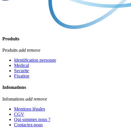
Produits
Produits
add
remove
Identification personne
Medical
Securite
Fixation
Infomations
Infomations
add
remove
Mentions légales
CGV
Qui sommes nous ?
Contactez-nous