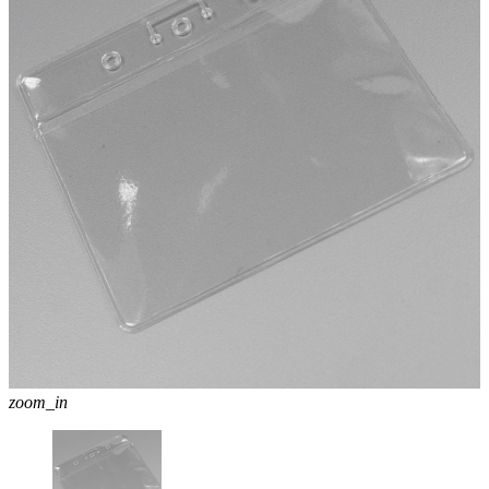
zoom_in