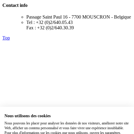
Contact info
Passage Saint Paul 16 - 7700 MOUSCRON - Belgique
Tel : +32 (0)2/640.05.43
Fax : +32 (0)2/640.30.39
Top
Nous utilisons des cookies
×
Nous pouvons les placer pour analyser les données de nos visiteurs, améliorer notre site
Web, afficher un contenu personnalisé et vous faire vivre une expérience inoubliable.
Pour plus d'informations sur les cookies que nous utilisons, ouvrez les paramètres.