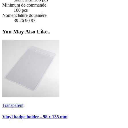
Minimum de commande
100 pcs
Nomenclature douanière
39 26 90 97
You May Also Like..
Transparent
T
Vinyl badge holder - 98 x 135 mm
V