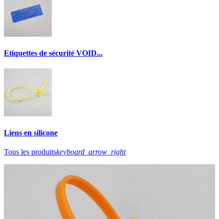
Etiquettes de sécurité VOID...
Liens en silicone
Tous les produits
keyboard_arrow_right