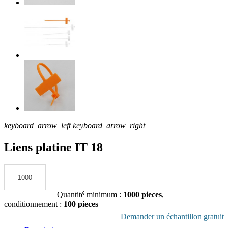
keyboard_arrow_left
keyboard_arrow_right
Liens platine IT 18
Ajouter au devis
Quantité minimum :
1000 pieces
,
conditionnement :
100 pieces
Télécharger la fiche produit en pdf
Demander un échantillon gratuit