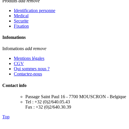
Produits
add
remove
Identification personne
Medical
Securite
Fixation
Infomations
Infomations
add
remove
Mentions légales
CGV
Qui sommes nous ?
Contactez-nous
Contact info
Passage Saint Paul 16 - 7700 MOUSCRON - Belgique
Tel : +32 (0)2/640.05.43
Fax : +32 (0)2/640.30.39
Top