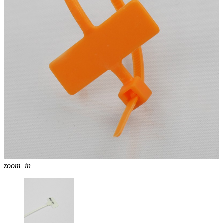
zoom_in