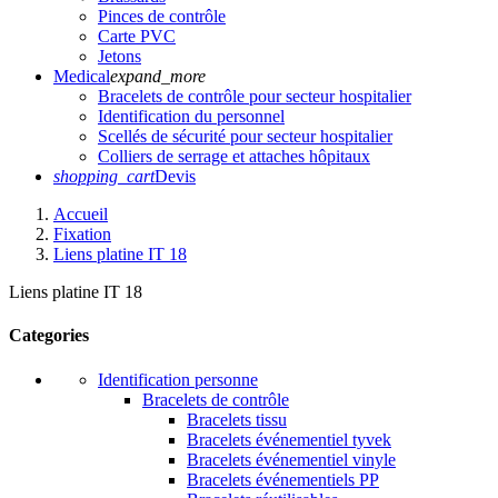
Pinces de contrôle
Carte PVC
Jetons
Medical
expand_more
Bracelets de contrôle pour secteur hospitalier
Identification du personnel
Scellés de sécurité pour secteur hospitalier
Colliers de serrage et attaches hôpitaux
shopping_cart
Devis
Accueil
Fixation
Liens platine IT 18
Liens platine IT 18
Categories
Identification personne
Bracelets de contrôle
Bracelets tissu
Bracelets événementiel tyvek
Bracelets événementiel vinyle
Bracelets événementiels PP