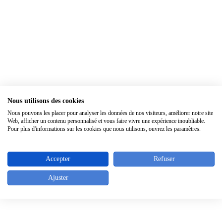
Nous utilisons des cookies
×
Nous pouvons les placer pour analyser les données de nos visiteurs, améliorer notre site
Web, afficher un contenu personnalisé et vous faire vivre une expérience inoubliable.
Pour plus d'informations sur les cookies que nous utilisons, ouvrez les paramètres.
Accepter
Refuser
Ajuster