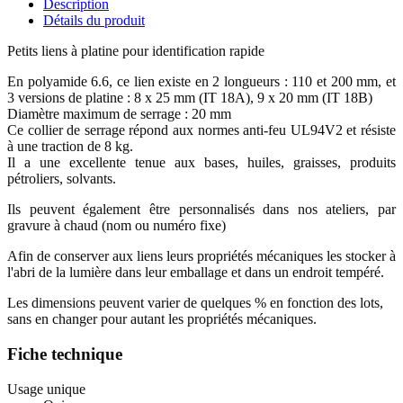
Description
Détails du produit
Petits liens à platine pour identification rapide
En polyamide 6.6, ce lien existe en 2 longueurs : 110 et 200 mm, et
3 versions de platine : 8 x 25 mm (IT 18A), 9 x 20 mm (IT 18B)
Diamètre maximum de serrage : 20 mm
Ce collier de serrage répond aux normes anti-feu UL94V2 et résiste
à une traction de 8 kg.
Il a une excellente tenue aux bases, huiles, graisses, produits
pétroliers, solvants.
Ils peuvent également être personnalisés dans nos ateliers, par
gravure à chaud (nom ou numéro fixe)
Afin de conserver aux liens leurs propriétés mécaniques les stocker à
l'abri de la lumière dans leur emballage et dans un endroit tempéré.
Les dimensions peuvent varier de quelques % en fonction des lots,
sans en changer pour autant les propriétés mécaniques.
Fiche technique
Usage unique