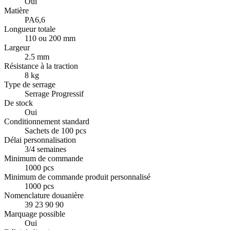
Oui
Matière
PA6,6
Longueur totale
110 ou 200 mm
Largeur
2.5 mm
Résistance à la traction
8 kg
Type de serrage
Serrage Progressif
De stock
Oui
Conditionnement standard
Sachets de 100 pcs
Délai personnalisation
3/4 semaines
Minimum de commande
1000 pcs
Minimum de commande produit personnalisé
1000 pcs
Nomenclature douanière
39 23 90 90
Marquage possible
Oui