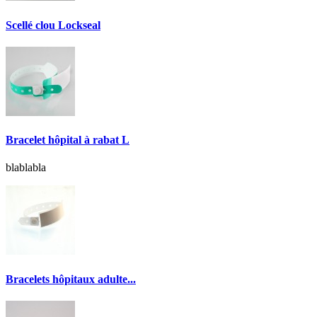
Scellé clou Lockseal
Bracelet hôpital à rabat L
blablabla
Bracelets hôpitaux adulte...