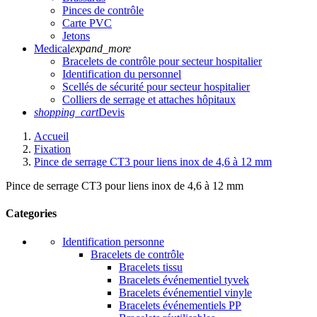
Pinces de contrôle
Carte PVC
Jetons
Medical
expand_more
Bracelets de contrôle pour secteur hospitalier
Identification du personnel
Scellés de sécurité pour secteur hospitalier
Colliers de serrage et attaches hôpitaux
shopping_cart
Devis
Accueil
Fixation
Pince de serrage CT3 pour liens inox de 4,6 à 12 mm
Pince de serrage CT3 pour liens inox de 4,6 à 12 mm
Categories
Identification personne
Bracelets de contrôle
Bracelets tissu
Bracelets événementiel tyvek
Bracelets événementiel vinyle
Bracelets événementiels PP